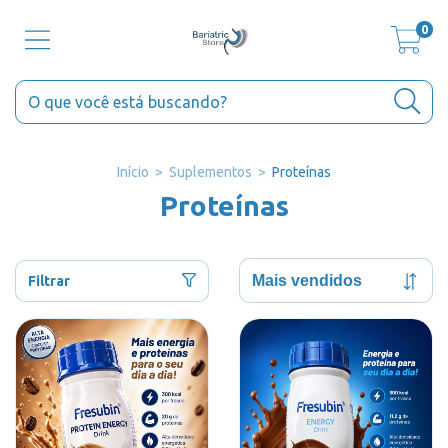
0
Início
>
Suplementos
>
Proteínas
Proteínas
Filtrar