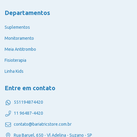
Departamentos
Suplementos
Monitoramento
Meia Antitrombo
Fisioterapia
Linha Kids
Entre em contato
551194874420
11 96487-4420
contato@bariatricstore.com.br
Rua Baruel, 650 - Vl Adelina - Suzano - SP