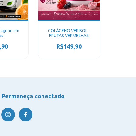
olágeno em
COLÁGENO VERISOL -
as
FRUTAS VERMELHAS
,90
R$149,90
Permaneça conectado