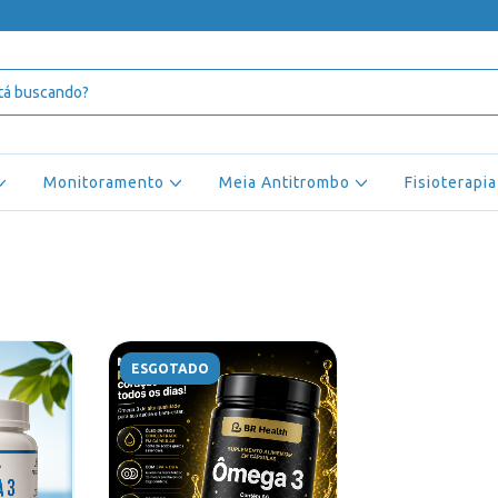
Monitoramento
Meia Antitrombo
Fisioterapia
ESGOTADO