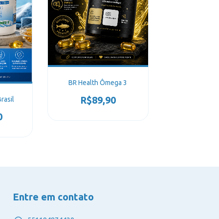
BR Health Ômega 3
R$89,90
rasil
0
Entre em contato