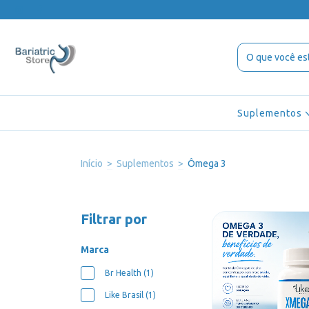
Suplementos
Início
>
Suplementos
>
Ômega 3
Filtrar por
Marca
Br Health (1)
Like Brasil (1)