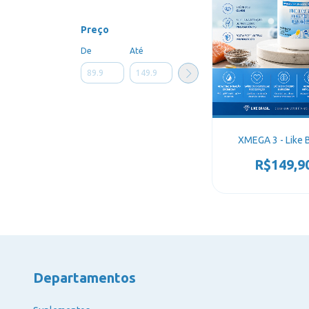
Preço
De
Até
XMEGA 3 - Like B
R$149,9
Departamentos